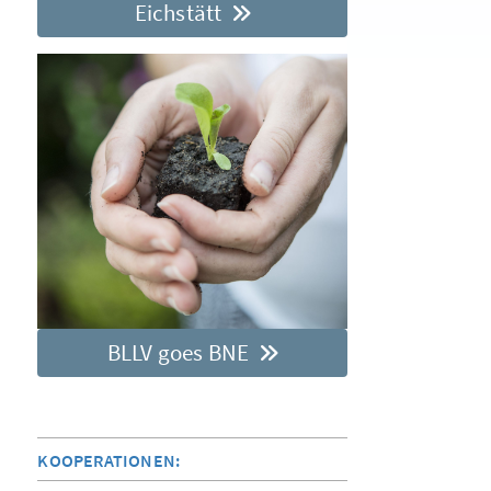
Eichstätt
BLLV goes BNE
KOOPERATIONEN: