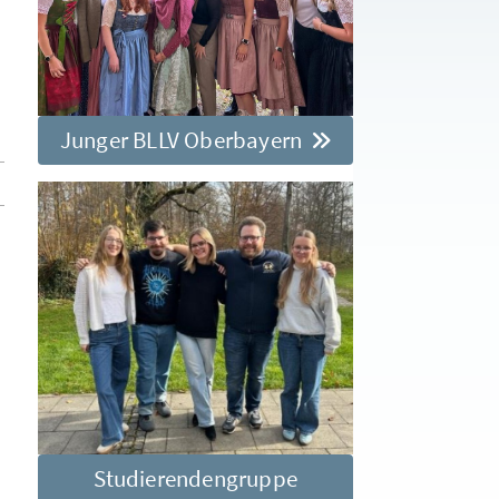
Junger BLLV Oberbayern
Studierendengruppe