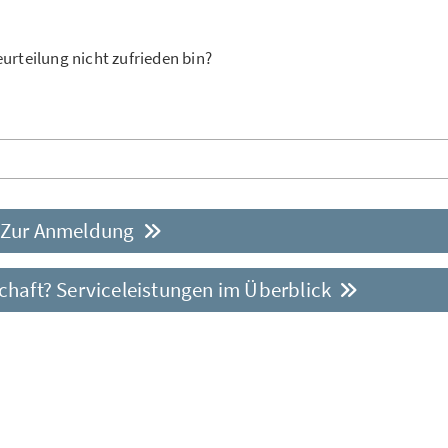
urteilung nicht zufrieden bin?
Zur Anmeldung
haft? Serviceleistungen im Überblick