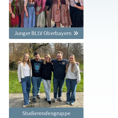
Junger BLLV Oberbayern
Studierendengruppe