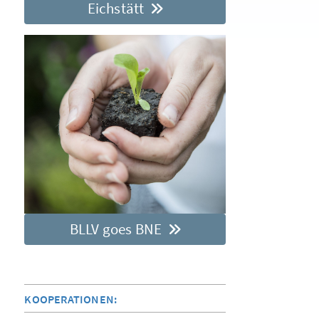
Eichstätt
BLLV goes BNE
KOOPERATIONEN: