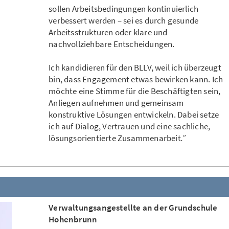
sollen Arbeitsbedingungen kontinuierlich
verbessert werden – sei es durch gesunde
Arbeitsstrukturen oder klare und
nachvollziehbare Entscheidungen.
Ich kandidieren für den BLLV, weil ich überzeugt
bin, dass Engagement etwas bewirken kann. Ich
möchte eine Stimme für die Beschäftigten sein,
Anliegen aufnehmen und gemeinsam
konstruktive Lösungen entwickeln. Dabei setze
ich auf Dialog, Vertrauen und eine sachliche,
lösungsorientierte Zusammenarbeit
.”
Verwaltungsangestellte an der Grundschule
Hohenbrunn