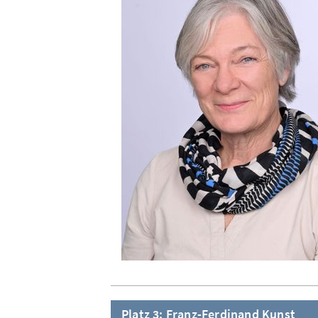
Platz 3: Franz-Ferdinand Kunst