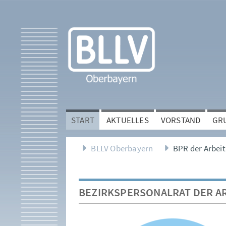
START
AKTUELLES
VORSTAND
GR
BLLV Oberbayern
BPR der Arbei
BEZIRKSPERSONALRAT DER A