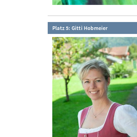
Platz 5: Gitti Hobmeier