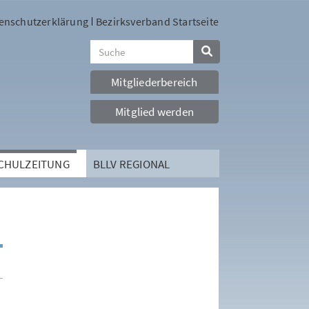
enschutzerklärung
Bezirksverband Startseite
Mitgliederbereich
Mitglied werden
SCHULZEITUNG
BLLV REGIONAL