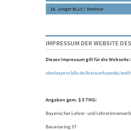
18. Junger BLLV / Seminar
IMPRESSUM DER WEBSITE DE
Dieses Impressum gilt für die Webseite:
oberbayern.bllv.de/kreisverbaende/wei
Angaben gem. § 5 TMG:
Bayerischer Lehrer- und Lehrerinnenver
Bavariaring 37