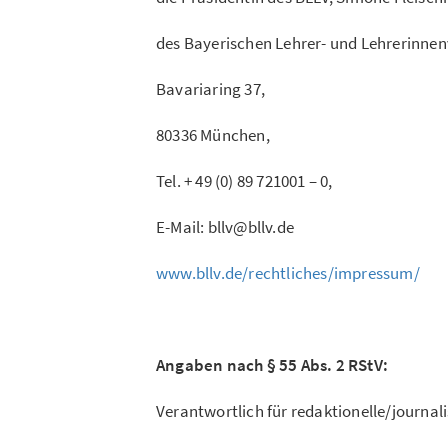
des Bayerischen Lehrer- und Lehrerinnen
Bavariaring 37,
80336 München,
Tel. + 49 (0) 89 721001 – 0,
E-Mail: bllv@bllv.de
www.bllv.de/rechtliches/impressum/
Angaben nach § 55 Abs. 2 RStV:
Verantwortlich für redaktionelle/journali