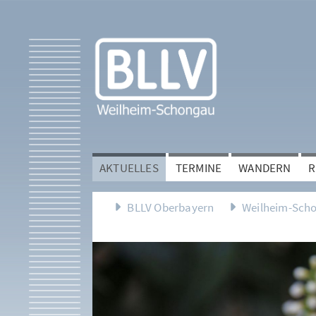
AKTUELLES
TERMINE
WANDERN
R
BLLV Oberbayern
Weilheim-Sch