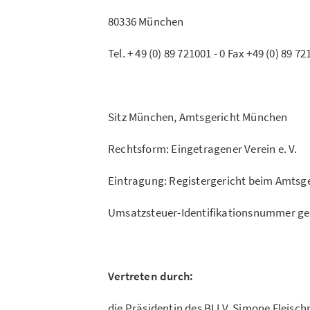
80336 München
Tel. + 49 (0) 89 721001 - 0 Fax +49 (0) 89 72
Sitz München, Amtsgericht München
Rechtsform: Eingetragener Verein e. V.
Eintragung: Registergericht beim Amtsg
Umsatzsteuer-Identifikationsnummer g
Vertreten durch:
die Präsidentin des BLLV, Simone Fleisc