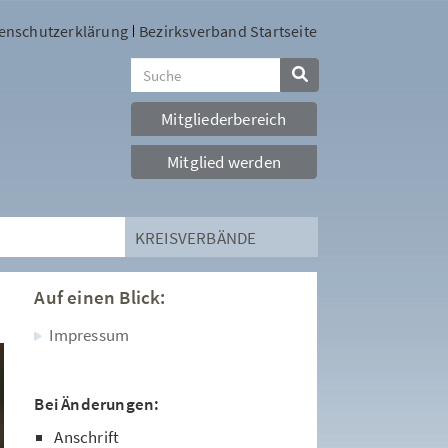
enschutzerklärung
Bezirksverband Startseite
Mitgliederbereich
Mitglied werden
KREISVERBÄNDE
Auf einen Blick:
Impressum
Bei Änderungen:
Anschrift