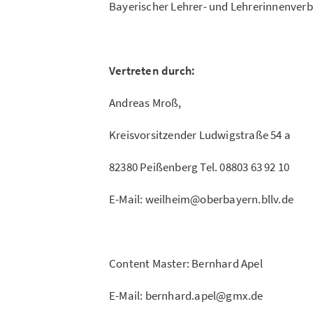
Bayerischer Lehrer- und Lehrerinnenver
Vertreten durch:
Andreas Mroß,
Kreisvorsitzender Ludwigstraße 54 a
82380 Peißenberg Tel. 08803 63 92 10
E-Mail: weilheim@oberbayern.bllv.de
Content Master: Bernhard Apel
E-Mail: bernhard.apel@gmx.de