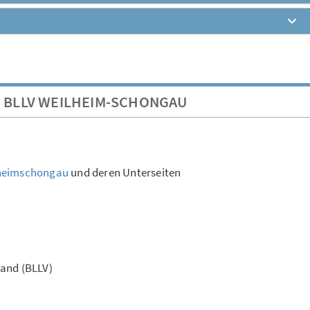
S BLLV WEILHEIM-SCHONGAU
lheimschongau
und deren Unterseiten
band (BLLV)