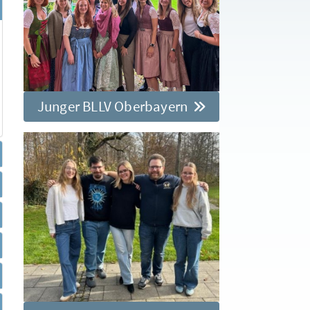
Junger BLLV Oberbayern