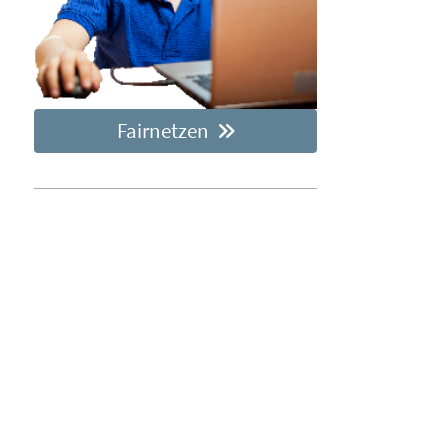
Fairnetzen