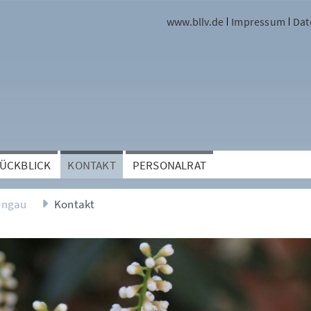
www.bllv.de
Impressum
Dat
ÜCKBLICK
KONTAKT
PERSONALRAT
ongau
Kontakt