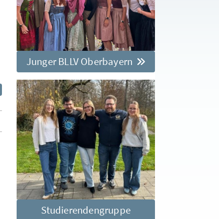
Junger BLLV Oberbayern
Studierendengruppe