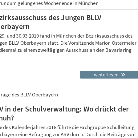
 rundum gelungenes Wochenende in München
zirksausschuss des Jungen BLLV
erbayern
29. und 30.03.2019 fand in München der Bezirksausschuss des
gen BLLV Oberbayern statt. Die Vorsitzende Marion Ostermeier
 diesmal zu einem zweitägigen Ausschuss an den Bavariaring
weiterlesen
rage des BLLV Oberbayern
V in der Schulverwaltung: Wo drückt der
huh?
e des Kalenderjahres 2018 führte die Fachgruppe Schulleitung
rbayern eine Befragung zur ASV durch. Durch die Beiträge von