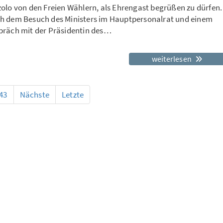
zolo von den Freien Wählern, als Ehrengast begrüßen zu dürfen.
h dem Besuch des Ministers im Hauptpersonalrat und einem
präch mit der Präsidentin des…
weiterlesen
43
Nächste
Letzte