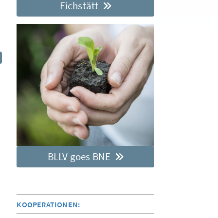
Eichstätt
BLLV goes BNE
KOOPERATIONEN: