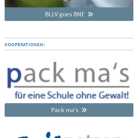
BLLV goes BNE
KOOPERATIONEN:
Pack ma's