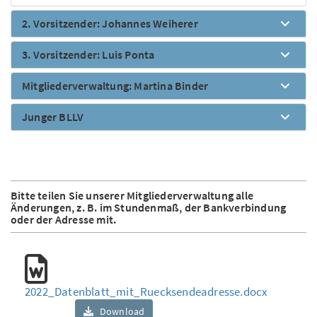
2. Vorsitzender: Johannes Weiherer
3. Vorsitzender: Luis Ponta
Mitgliederverwaltung: Martina Binder
Junger BLLV
Bitte teilen Sie unserer Mitgliederverwaltung alle
Änderungen, z. B. im Stundenmaß, der Bankverbindung
oder der Adresse mit.
2022_Datenblatt_mit_Ruecksendeadresse.docx
Download