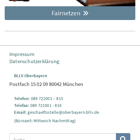
Fairnetzen
Impressum
Datenschutzerklärung
BLLV Oberbayern
Postfach 15 02 09 80042 München
Telefon:
089 721001 – 815
Telefax:
089 721001 - 816
Email:
geschaeftsstelle@
oberbayern.bllv.de
(Bürozeit: Mittwoch Nachmittag)