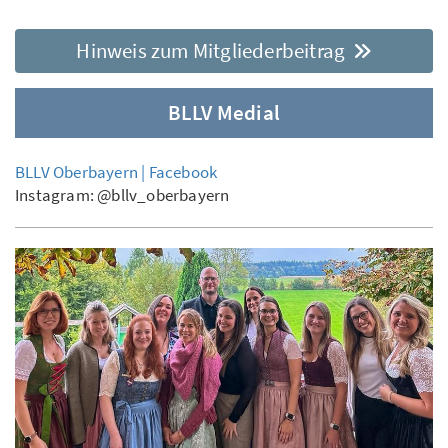
Hinweis zum Mitgliederbeitrag
BLLV Medial
BLLV Oberbayern | Facebook
Instagram: @bllv_oberbayern